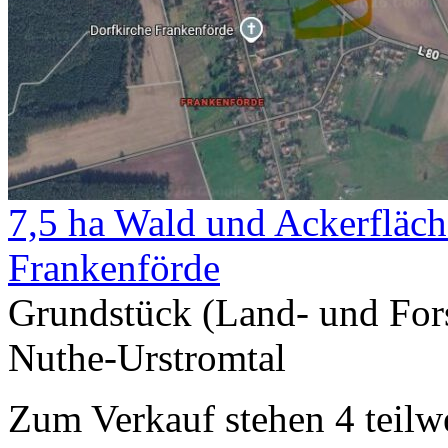
7,5 ha Wald und Ackerfläc
Frankenförde
Grundstück (Land- und Fors
Nuthe-Urstromtal
Zum Verkauf stehen 4 teil