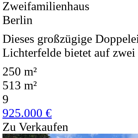
Zweifamilienhaus
Berlin
Dieses großzügige Doppelei
Lichterfelde bietet auf zwei
250 m²
513 m²
9
925.000 €
Zu Verkaufen