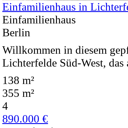
Einfamilienhaus in Lichter
Einfamilienhaus
Berlin
Willkommen in diesem gepfl
Lichterfelde Süd-West, das 
138 m²
355 m²
4
890.000 €