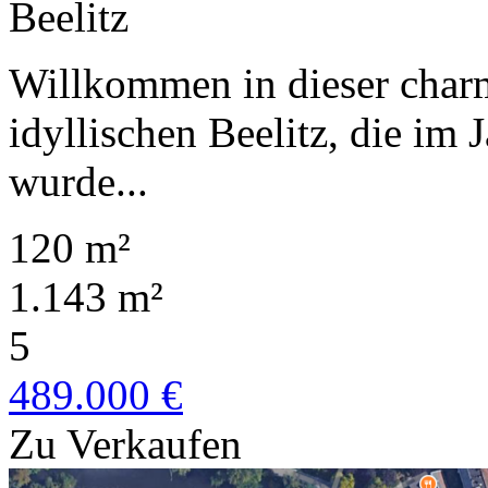
Beelitz
Willkommen in dieser char
idyllischen Beelitz, die im 
wurde...
120 m²
1.143 m²
5
489.000 €
Zu Verkaufen