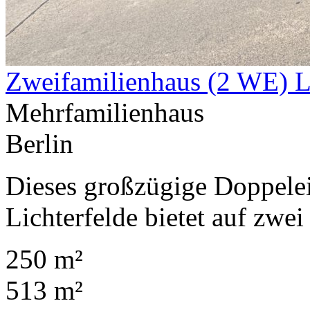
Zweifamilienhaus (2 WE) L
Mehrfamilienhaus
Berlin
Dieses großzügige Doppelei
Lichterfelde bietet auf zwei
250 m²
513 m²