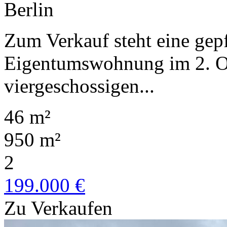
Berlin
Zum Verkauf steht eine gep
Eigentumswohnung im 2. Ob
viergeschossigen...
46 m²
950 m²
2
199.000 €
Zu Verkaufen