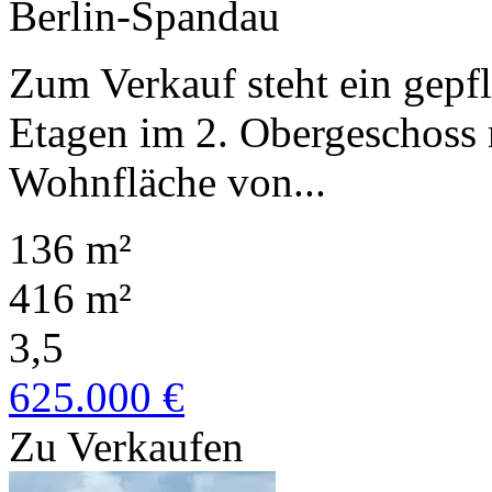
Berlin-Spandau
Zum Verkauf steht ein gepf
Etagen im 2. Obergeschoss 
Wohnfläche von...
136 m²
416 m²
3,5
625.000 €
Zu Verkaufen