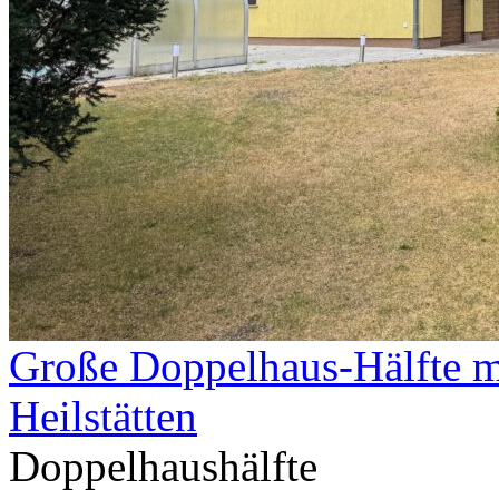
Große Doppelhaus-Hälfte m
Heilstätten
Doppelhaushälfte