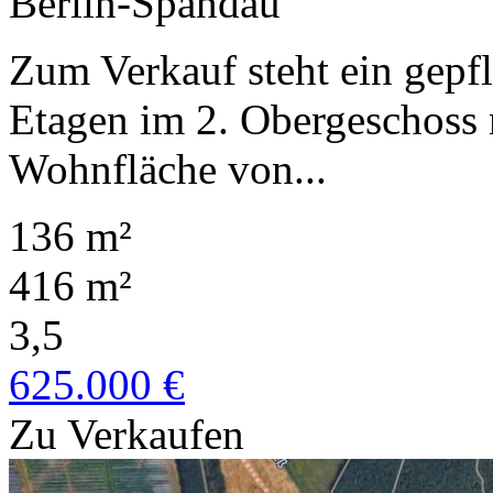
Berlin-Spandau
Zum Verkauf steht ein gepf
Etagen im 2. Obergeschoss 
Wohnfläche von...
136 m²
416 m²
3,5
625.000 €
Zu Verkaufen