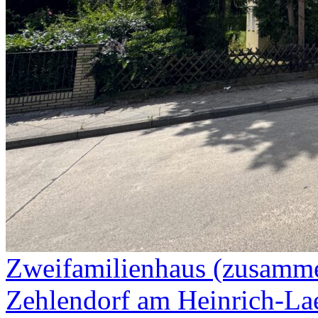
Zweifamilienhaus (zusamme
Zehlendorf am Heinrich-La