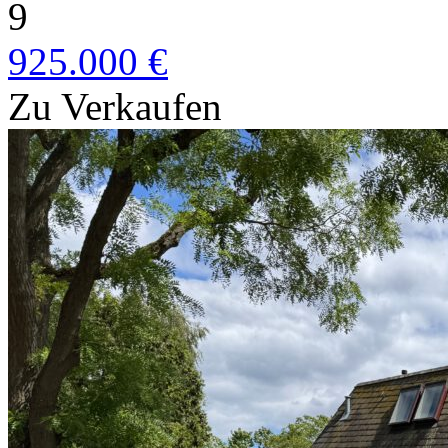
9
925.000 €
Zu Verkaufen