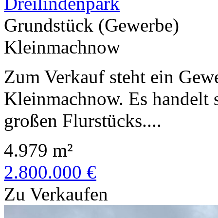
Dreilindenpark
Grundstück (Gewerbe)
Kleinmachnow
Zum Verkauf steht ein Gew
Kleinmachnow. Es handelt s
großen Flurstücks....
4.979 m²
2.800.000 €
Zu Verkaufen