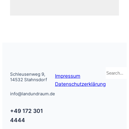
Suchen
Schleusenweg 9,
Impressum
14532 Stahnsdorf
Datenschutzerklärung
info@landundraum.de
+49 172 301
4444