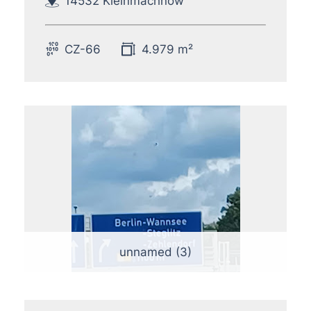
14532 Kleinmachnow
CZ-66
4.979 m²
unnamed (3)